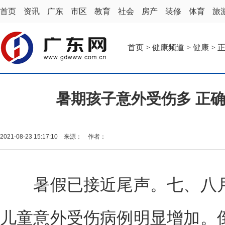
首页
资讯
广东
市区
教育
社会
房产
装修
体育
旅
首页
>
健康频道
>
健康
> 
暑期孩子意外受伤多 正
2021-08-23 15:17:10 来源： 作者：
暑假已接近尾声。七、八月
儿童意外受伤病例明显增加。