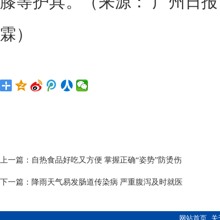
膝等护具。（来源： 广州日报
霖）
上一篇：
自热食品好吃又方便 掌握正确“姿势”防烫伤
下一篇：
降雨天气易发肠道传染病 严重腹泻及时就医
网站首页
关