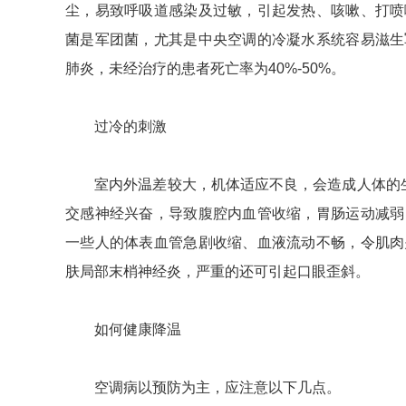
尘，易致呼吸道感染及过敏，引起发热、咳嗽、打喷
菌是军团菌，尤其是中央空调的冷凝水系统容易滋生
肺炎，未经治疗的患者死亡率为40%-50%。
过冷的刺激
室内外温差较大，机体适应不良，会造成人体的生物
交感神经兴奋，导致腹腔内血管收缩，胃肠运动减弱
一些人的体表血管急剧收缩、血液流动不畅，令肌肉
肤局部末梢神经炎，严重的还可引起口眼歪斜。
如何健康降温
空调病以预防为主，应注意以下几点。