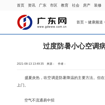
首页
资讯
广东
市区
教育
社会
房产
装修
首页
>
健康频道
过度防暑小心空调病
2021-08-13 13:49:35 来源： 作者：
盛夏炎热，吹空调是防暑降温的主要方法。但在空
上门。
空气不流通易中招