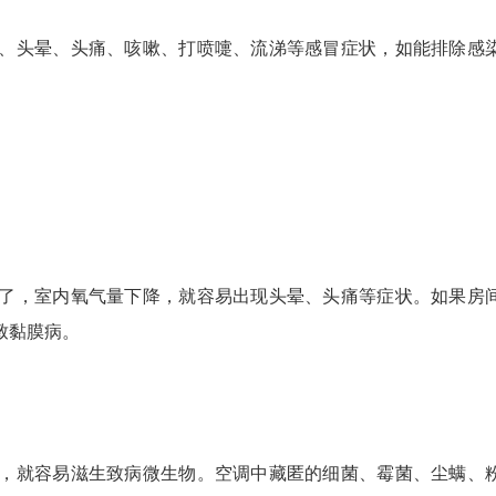
头晕、头痛、咳嗽、打喷嚏、流涕等感冒症状，如能排除感
，室内氧气量下降，就容易出现头晕、头痛等症状。如果房
致黏膜病。
就容易滋生致病微生物。空调中藏匿的细菌、霉菌、尘螨、