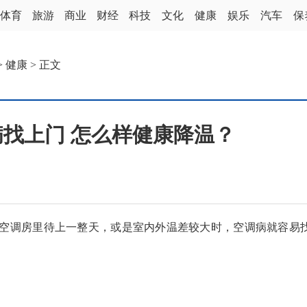
体育
旅游
商业
财经
科技
文化
健康
娱乐
汽车
保
>
健康
> 正文
找上门 怎么样健康降温？
调房里待上一整天，或是室内外温差较大时，空调病就容易