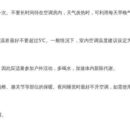
次。不要长时间待在空调房内，天气炎热时，可利用每天早晚
温差最好不要超过5℃。一般情况下，室内空调温度建议设定
因此应适量参加户外活动，多喝水，加速体内新陈代谢。
椎、膝关节等部位的保暖。夜间睡觉时最好不开空调，如需使
网。