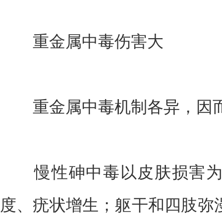
重金属中毒伤害大
重金属中毒机制各异，因而
慢性砷中毒以皮肤损害为
度、疣状增生；躯干和四肢弥