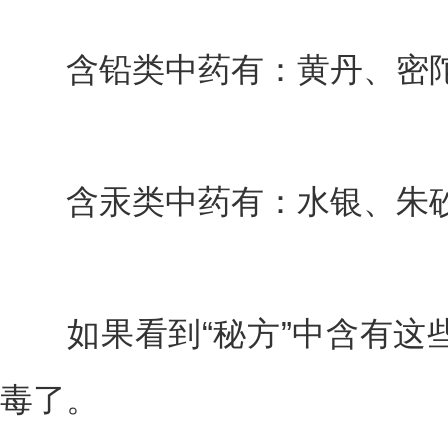
含铅类中药有：黄丹、密陀
含汞类中药有：水银、朱砂
如果看到“秘方”中含有这
毒了。