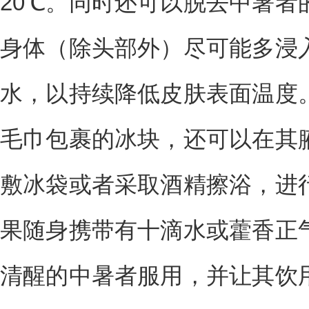
20℃。同时还可以脱去中暑者
身体（除头部外）尽可能多浸
水，以持续降低皮肤表面温度
毛巾包裹的冰块，还可以在其
敷冰袋或者采取酒精擦浴，进
果随身携带有十滴水或藿香正
清醒的中暑者服用，并让其饮