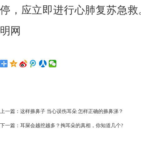
停，应立即进行心肺复苏急救。
明网
上一篇：
这样擤鼻子 当心误伤耳朵 怎样正确的擤鼻涕？
下一篇：
耳屎会越挖越多？掏耳朵的真相，你知道几个?