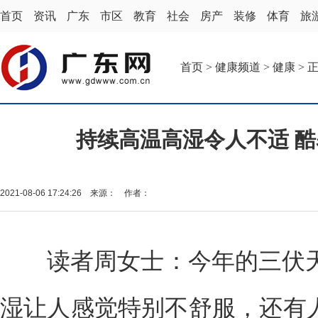
首页
资讯
广东
市区
教育
社会
房产
装修
体育
旅
首页
>
健康频道
>
健康
> 
持续高温高湿令人不适 酷
2021-08-06 17:24:26 来源： 作者：
读者周女士：今年的三伏天
湿让人感觉特别不舒服，还有